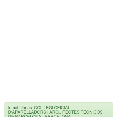
Inmobiliarias: COL.LEGI OFICIAL
D'APARELLADORS I ARQUITECTES TECNICOS
DE BARCELONA - BARCELONA