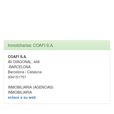
Inmobiliarias: COAFI S.A.
COAFI S.A.
AV DIAGONAL, 468
-BARCELONA
Barcelona / Cataluna
934151757
INMOBILIARIA (AGENCIAS)
INMOBILIARIA
enlace a su web