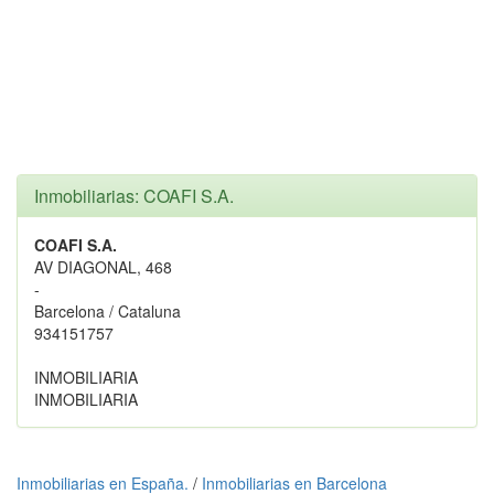
Inmobiliarias: COAFI S.A.
COAFI S.A.
AV DIAGONAL, 468
-
Barcelona / Cataluna
934151757
INMOBILIARIA
INMOBILIARIA
Inmobiliarias en España.
/
Inmobiliarias en Barcelona