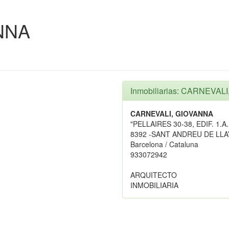
NNA
Inmobiliarias: CARNEVAL
CARNEVALI, GIOVANNA
"PELLAIRES 30-38, EDIF. 1.A.
8392 -SANT ANDREU DE LL
Barcelona / Cataluna
933072942
ARQUITECTO
INMOBILIARIA