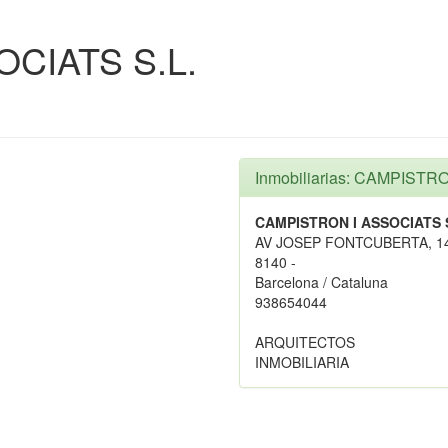
CIATS S.L.
Inmobiliarias: CAMPISTR
CAMPISTRON I ASSOCIATS S
AV JOSEP FONTCUBERTA, 1
8140 -
Barcelona / Cataluna
938654044
ARQUITECTOS
INMOBILIARIA