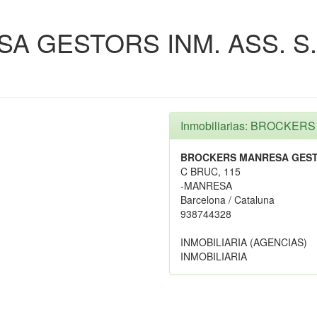
 GESTORS INM. ASS. S. 
Inmobiliarias: BROCKER
BROCKERS MANRESA GESTOR
C BRUC, 115
-MANRESA
Barcelona / Cataluna
938744328
INMOBILIARIA (AGENCIAS)
INMOBILIARIA