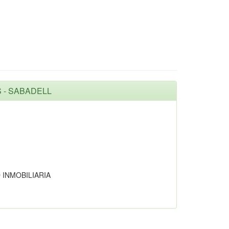
IS - SABADELL
 INMOBILIARIA