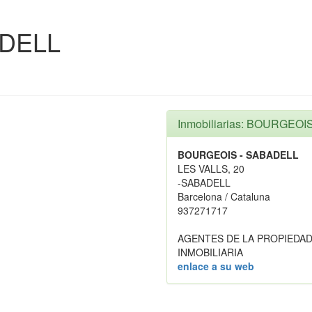
ADELL
Inmobiliarias: BOURGEO
BOURGEOIS - SABADELL
LES VALLS, 20
-SABADELL
Barcelona / Cataluna
937271717
AGENTES DE LA PROPIEDAD
INMOBILIARIA
enlace a su web