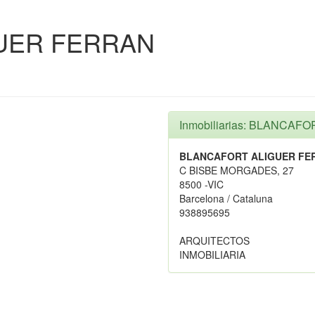
UER FERRAN
Inmobiliarias: BLANCA
BLANCAFORT ALIGUER FE
C BISBE MORGADES, 27
8500 -VIC
Barcelona / Cataluna
938895695
ARQUITECTOS
INMOBILIARIA