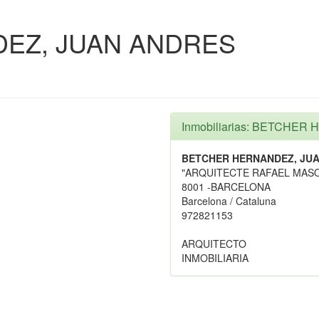
EZ, JUAN ANDRES
Inmobiliarias: BETCHE
BETCHER HERNANDEZ, JU
"ARQUITECTE RAFAEL MASO 
8001 -BARCELONA
Barcelona / Cataluna
972821153
ARQUITECTO
INMOBILIARIA