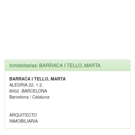
Inmobiliarias: BARRACA I TELLO, MARTA
BARRACA I TELLO, MARTA
ALEGRIA 22, 1.2.
8002 -BARCELONA
Barcelona / Cataluna
ARQUITECTO
INMOBILIARIA