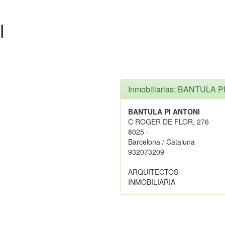
I
Inmobiliarias: BANTULA 
BANTULA PI ANTONI
C ROGER DE FLOR, 276
8025 -
Barcelona / Cataluna
932073209
ARQUITECTOS
INMOBILIARIA