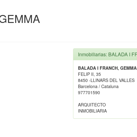
, GEMMA
Inmobiliarias: BALADA 
BALADA I FRANCH, GEMMA
FELIP II, 35
8450 -LLINARS DEL VALLES
Barcelona / Cataluna
977701590
ARQUITECTO
INMOBILIARIA