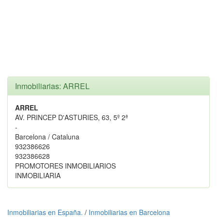
Inmobiliarias: ARREL
ARREL
AV. PRINCEP D'ASTURIES, 63, 5º 2ª
-
Barcelona / Cataluna
932386626
932386628
PROMOTORES INMOBILIARIOS
INMOBILIARIA
Inmobiliarias en España.
/
Inmobiliarias en Barcelona