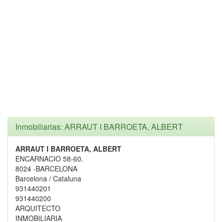
Inmobiliarias: ARRAUT I BARROETA, ALBERT
ARRAUT I BARROETA, ALBERT
ENCARNACIO 58-60.
8024 -BARCELONA
Barcelona / Cataluna
931440201
931440200
ARQUITECTO
INMOBILIARIA